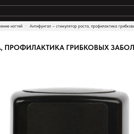
ление ногтей
Антифунгал – стимулятор роста, профилактика грибковы
ты поиска:
, ПРОФИЛАКТИКА ГРИБКОВЫХ ЗАБОЛЕ