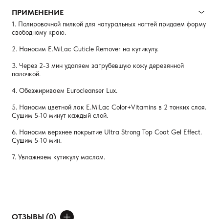
ПРИМЕНЕНИЕ
1. Полировочной пилкой для натуральных ногтей придаем форму
свободному краю.
2. Наносим E.MiLaс Cuticle Remover на кутикулу.
3. Через 2-3 мин удаляем загрубевшую кожу деревянной
палочкой.
4. Обезжириваем Eurocleanser Lux.
5. Наносим цветной лак E.MiLac Color+Vitamins в 2 тонких слоя.
Сушим 5-10 минут каждый слой.
6. Наносим верхнее покрытие Ultra Strong Top Coat Gel Effect.
Сушим 5-10 мин.
7. Увлажняем кутикулу маслом.
ОТЗЫВЫ (0)