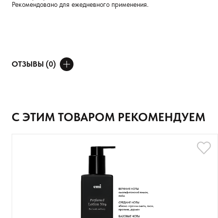
Рекомендовано для ежедневного применения.
ОТЗЫВЫ (0)
ДОБАВИТЬ ОТЗЫВ
Ваше имя
С ЭТИМ ТОВАРОМ РЕКОМЕНДУЕМ
Товар
Расскажите о впечатлениях