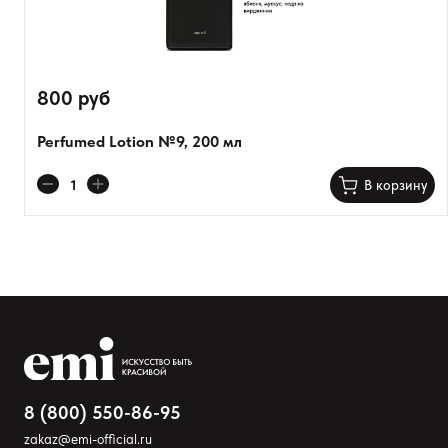
800 руб
Perfumed Lotion №9, 200 мл
В корзину
Оставить анонимно
Добавьте фото
Загрузить файл
Добавить отзыв
8 (800) 550-86-95
zakaz@emi-official.ru