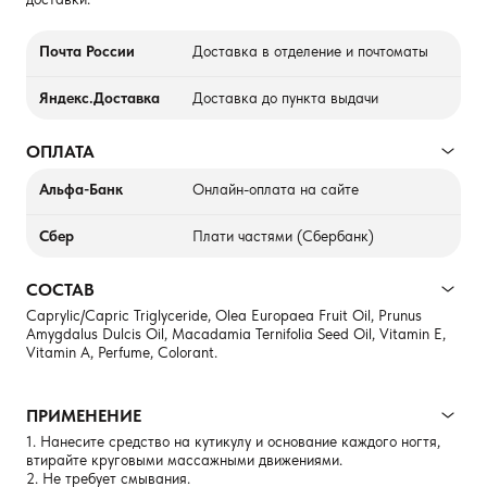
Почта России
Доставка в отделение и почтоматы
Яндекс.Доставка
Доставка до пункта выдачи
ОПЛАТА
Альфа-Банк
Онлайн-оплата на сайте
Сбер
Плати частями (Сбербанк)
СОСТАВ
Caprylic/Capric Triglyceride, Olea Europaea Fruit Oil, Prunus
Amygdalus Dulcis Oil, Macadamia Ternifolia Seed Oil, Vitamin E,
Vitamin А, Perfume, Colorant.
ПРИМЕНЕНИЕ
1. Нанесите средство на кутикулу и основание каждого ногтя,
втирайте круговыми массажными движениями.
2. Не требует смывания.