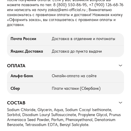
можете позвонить по тел:
8 (800) 550-86-95
,
+7 (900) 126-68-76
или написать на почту
zakaz@emi-official.ru
; Внимательно
ознакомьтесь с правилами оплаты и доставки! Нажимая кнопку
«Оформить заказ», вы соглашаетесь с правилами оплаты и
доставки.
Почта России
Доставка в отделение и почтоматы
Яндекс.Доставка
Доставка до пункта выдачи
ОПЛАТА
Альфа-Банк
Онлайн-оплата на сайте
Сбер
Плати частями (Сбербанк)
СОСТАВ
Sodium Chloride, Glycerin, Aqua, Sodium Cocoyl Isethionate,
Sorbitol, Disodium Lauryl Sulfosuccinate, Propylene Glycol, Prunus
Armeniaca Seed Powder, Parfum, Phenoxyethanol, Denatonium
Benzoate, Tetrasodium EDTA, Benzyl Salicylate.