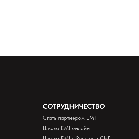
 и бархатной кожей. Рекомендуется использовать 1–2 раза в
СОТРУДНИЧЕСТВО
Стать партнером EMI
Школа EMI онлайн
Школа EMI в России и СНГ