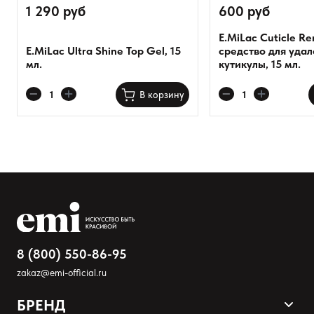
1 290 руб
600 руб
E.MiLac Cuticle R
E.MiLac Ultra Shine Top Gel, 15
средство для уда
мл.
кутикулы, 15 мл.
В корзину
8 (800) 550-86-95
zakaz@emi-official.ru
БРЕНД