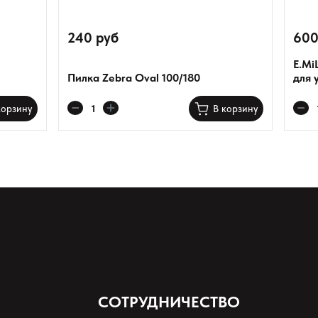
240 руб
600
E.Mi
Пилка Zebra Oval 100/180
для 
корзину
В корзину
СОТРУДНИЧЕСТВО