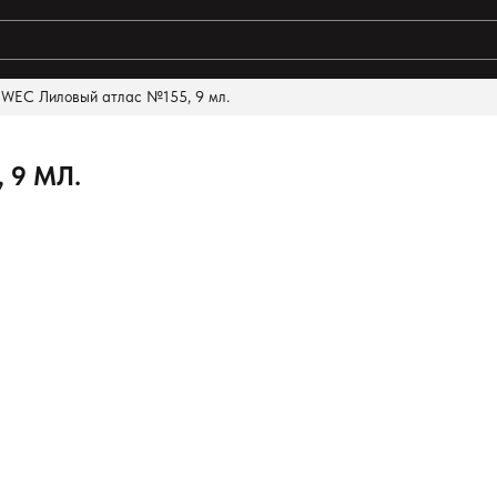
 WEC Лиловый атлас №155, 9 мл.
ты поиска:
 9 МЛ.