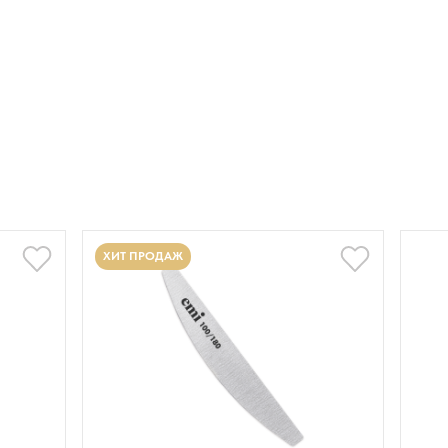
 снимая дисперсионный слой. Сушим 2 мин в любой лампе. 3.
ХИТ ПРОДАЖ