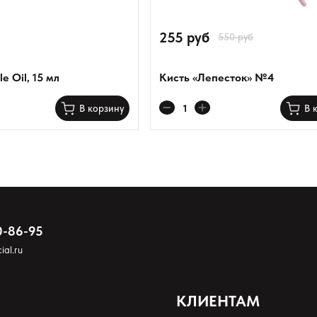
255 руб
550 руб
le Oil, 15 мл
Кисть «Лепесток» №4
В корзину
В 
0-86-95
ial.ru
КЛИЕНТАМ