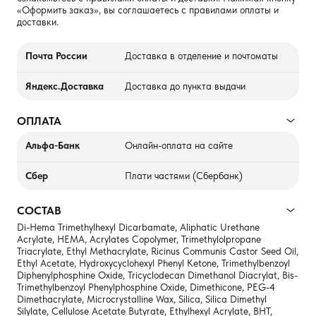
«Оформить заказ», вы соглашаетесь с правилами оплаты и
доставки.
Почта России
Доставка в отделение и почтоматы
Яндекс.Доставка
Доставка до пункта выдачи
ОПЛАТА
Альфа-Банк
Онлайн-оплата на сайте
Сбер
Плати частями (Сбербанк)
СОСТАВ
Di-Hema Trimethylhexyl Dicarbamate, Aliphatic Urethane
Acrylate, HEMA, Acrylates Copolymer, Trimethylolpropane
Triacrylate, Ethyl Methacrylate, Ricinus Communis Castor Seed Oil,
Ethyl Acetate, Hydroxycyclohexyl Phenyl Ketone, Trimethylbenzoyl
Diphenylphosphine Oxide, Tricyclodecan Dimethanol Diacrylat, Bis-
Trimethylbenzoyl Phenylphosphine Oxide, Dimethicone, PEG-4
Dimethacrylate, Microcrystalline Wax, Silica, Silica Dimethyl
Silylate, Cellulose Acetate Butyrate, Ethylhexyl Acrylate, BHT,