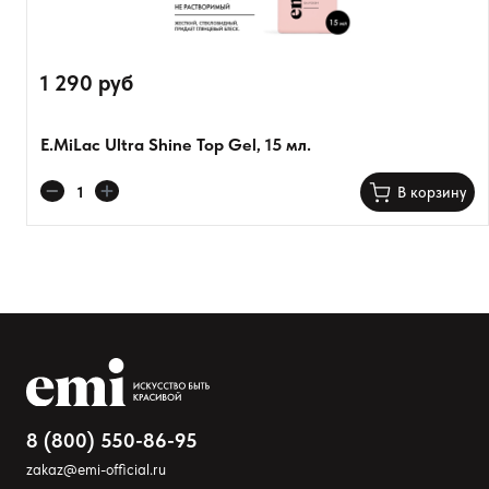
Добавьте фото
1 290 руб
Загрузить файл
E.MiLac Ultra Shine Top Gel, 15 мл.
Добавить отзыв
В корзину
8 (800) 550-86-95
zakaz@emi-official.ru