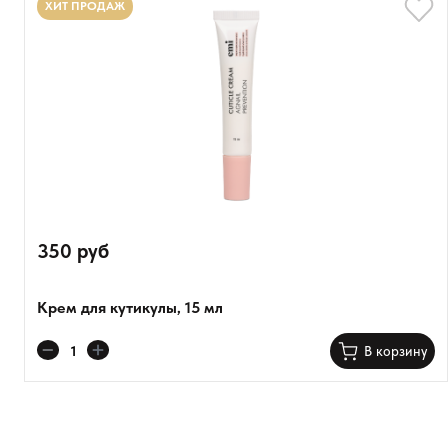
ХИТ ПРОДАЖ
Расскажите о впечатлениях
350 руб
Крем для кутикулы, 15 мл
Оставить анонимно
В корзину
Добавьте фото