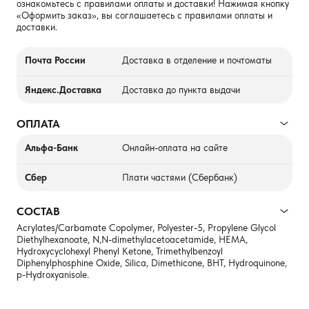
ознакомьтесь с правилами оплаты и доставки! Нажимая кнопку
«Оформить заказ», вы соглашаетесь с правилами оплаты и
доставки.
Почта России
Доставка в отделение и почтоматы
Яндекс.Доставка
Доставка до пункта выдачи
ОПЛАТА
Альфа-Банк
Онлайн-оплата на сайте
Сбер
Плати частями (Сбербанк)
СОСТАВ
Acrylates/Carbamate Copolymer, Polyester-5, Propylene Glycol
Diethylhexanoate, N,N-dimethylacetoacetamide, HEMA,
Hydroxycyclohexyl Phenyl Ketone, Trimethylbenzoyl
Diphenylphosphine Oxide, Silica, Dimethicone, BHT, Hydroquinone,
p-Hydroxyanisole.